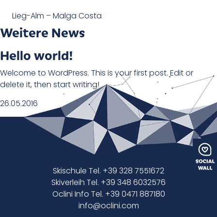
Lieg-Alm – Malga Costa
Weitere News
Hello world!
Welcome to WordPress. This is your first post. Edit or
delete it, then start writing!
26.05.2016
Skischule Tel. +39 328 7551672
Skiverleih Tel. +39 348 6032576
Oclini Info Tel. +39 0471 887180
info@oclini.com