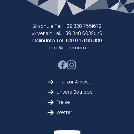
Skischule Tel. +39 328 7551672
Skiverleih Tel. +39 348 6032576
Oclini Info Tel. +39 0471 887180
info@oclini.com
Info zur Anreise
Unsere Betriebe
Preise
Wetter