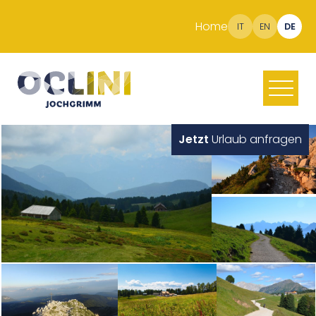
Home
IT
EN
DE
Jetzt
Urlaub anfragen