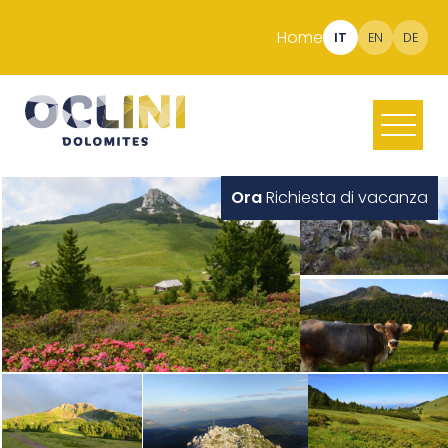
Home
IT
EN
DE
Ora
Richiesta di vacanza