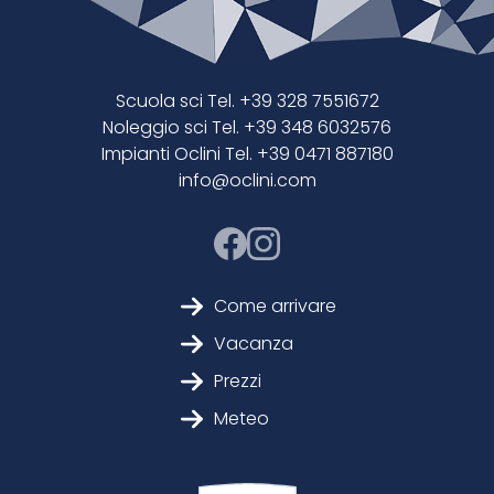
Scuola sci Tel. +39 328 7551672
Noleggio sci Tel. +39 348 6032576
Impianti Oclini Tel. +39 0471 887180
info@oclini.com
Come arrivare
Vacanza
Prezzi
Meteo