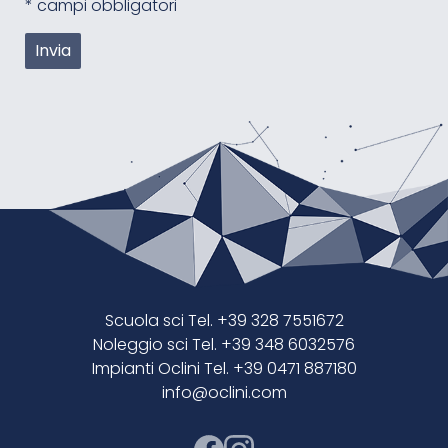
* campi obbligatori
Scuola sci Tel. +39 328 7551672
Noleggio sci Tel. +39 348 6032576
Impianti Oclini Tel. +39 0471 887180
info@oclini.com