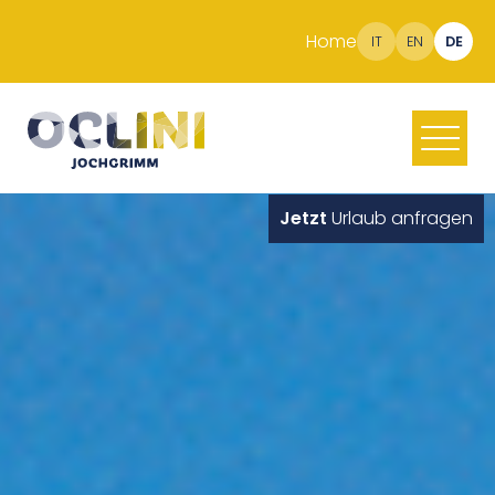
Home
IT
EN
DE
Jetzt
Urlaub anfragen