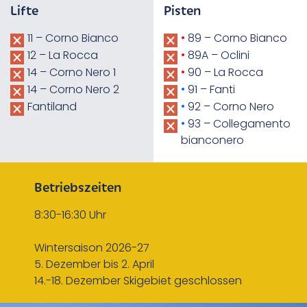
Lifte
Pisten
11 – Corno Bianco
•
89 – Corno Bianco
12 – La Rocca
•
89A – Oclini
14 – Corno Nero 1
•
90 – La Rocca
14 – Corno Nero 2
•
91 – Fanti
Fantiland
•
92 – Corno Nero
•
93 – Collegamento
bianconero
Betriebszeiten
8:30-16:30 Uhr
Wintersaison 2026-27
5. Dezember bis 2. April
14.-18. Dezember Skigebiet geschlossen