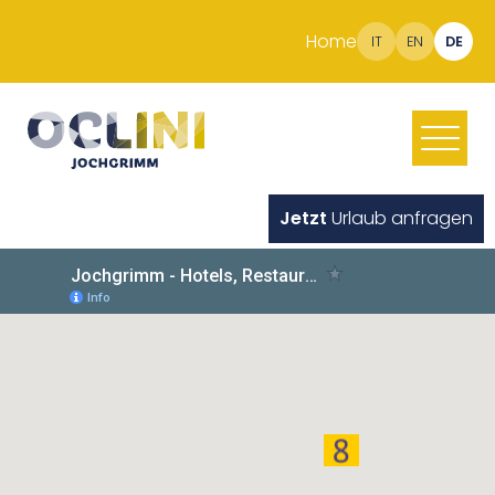
Home
IT
EN
DE
Jetzt
Urlaub anfragen