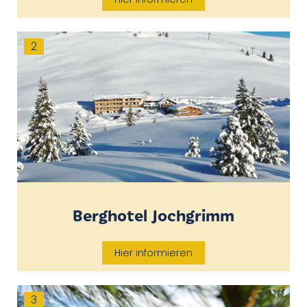
2
Berghotel Jochgrimm
Hier informieren
3