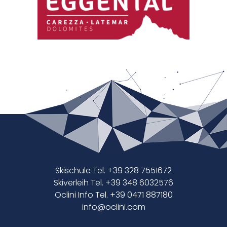
Skischule Tel. +39 328 7551672
Skiverleih Tel. +39 348 6032576
Oclini Info Tel. +39 0471 887180
info@oclini.com