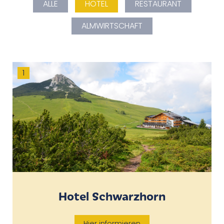
ALLE
HOTEL
RESTAURANT
ALMWIRTSCHAFT
1
Hotel Schwarzhorn
Hier informieren