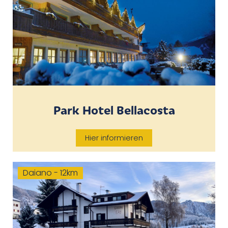
Park Hotel Bellacosta
Hier informieren
Daiano - 12km