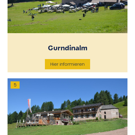
Gurndinalm
Hier informieren
5