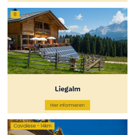
8
Liegalm
Hier informieren
Cavalese - 14km