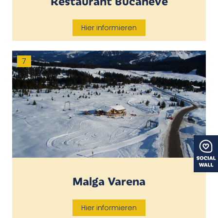
Restaurant Bucaneve
Hier informieren
7
Malga Varena
Hier informieren