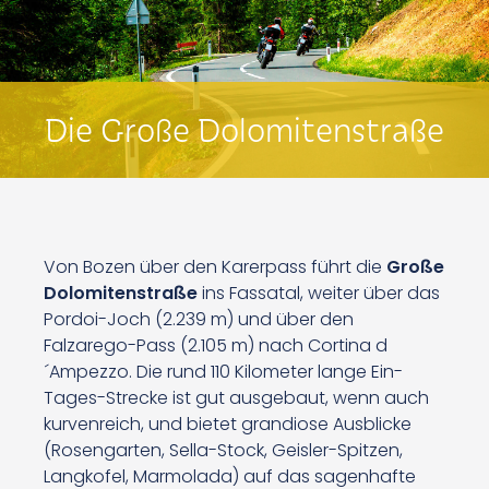
Die Große Dolomitenstraße
Von Bozen über den Karerpass führt die
Große
Dolomitenstraße
ins Fassatal, weiter über das
Pordoi-Joch (2.239 m) und über den
Falzarego-Pass (2.105 m) nach Cortina d
´Ampezzo. Die rund 110 Kilometer lange Ein-
Tages-Strecke ist gut ausgebaut, wenn auch
kurvenreich, und bietet grandiose Ausblicke
(Rosengarten, Sella-Stock, Geisler-Spitzen,
Langkofel, Marmolada) auf das sagenhafte