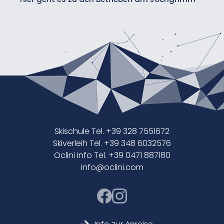
Skischule Tel. +39 328 7551672
Skiverleih Tel. +39 348 6032576
Oclini Info Tel. +39 0471 887180
info@oclini.com