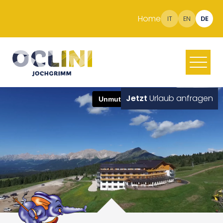
Home
IT
EN
DE
Jetzt
Urlaub anfragen