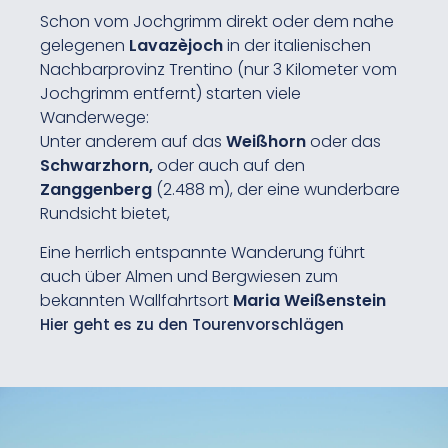
Schon vom Jochgrimm direkt oder dem nahe
gelegenen
Lavazèjoch
in der italienischen
Nachbarprovinz Trentino (nur 3 Kilometer vom
Jochgrimm entfernt) starten viele
Wanderwege:
Unter anderem auf das
Weißhorn
oder das
Schwarzhorn,
oder auch auf den
Zanggenberg
(2.488 m), der eine wunderbare
Rundsicht bietet,
Eine herrlich entspannte Wanderung führt
auch über Almen und Bergwiesen zum
bekannten Wallfahrtsort
Maria Weißenstein
Hier geht es zu den Tourenvorschlägen