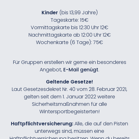
Kinder
(bis 13,99 Jahre)
Tageskarte: 15€
Vormittagskarte bis 12:30 Uhr 12€
Nachmittagskarte ab 12:00 Uhr 12€
Wochenkarte (6 Tage): 75€
Für Gruppen erstellen wir gerne ein besonderes
Angebot,
E-Mail genügt
.
Geltende Gesetze!
Laut Gesetzesdekret Nr. 40 vom 28. Februar 2021,
gelten seit dem 1. Januar 2022 weitere
Sicherheitsmaßnahmen für alle
Wintersportbegeisterten!
Haftpflichtversicherung:
Alle, die auf den Pisten
unterwegs sind, müssen eine
Haftpflichtversicherung besitzen. Wenn du bereits