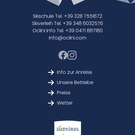
Skischule Tel. +39 328 7551672
Skiverleih Tel. +39 348 6032576
Oclini Info Tel. +39 0471 887180
info@oclini.com
Info zur Anreise
Unsere Betriebe
Preise
Wetter