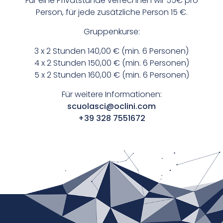
Für eine Privatstunde verrechnen wir 55€ pro
Person, für jede zusätzliche Person 15 €.
Gruppenkurse:
3 x 2 Stunden 140,00 € (min. 6 Personen)
4 x 2 Stunden 150,00 € (min. 6 Personen)
5 x 2 Stunden 160,00 € (min. 6 Personen)
Für weitere Informationen:
scuolasci@oclini.com
+39 328 7551672