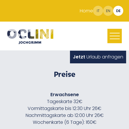
Home
IT
EN
DE
Jetzt
Urlaub anfragen
Preise
Erwachsene
Tageskarte 32€
Vormittagskarte bis 12:30 Uhr 26€
Nachmittagskarte ab 12:00 Uhr 26€
Wochenkarte (6 Tage): 160€