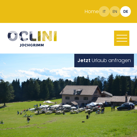
Home
IT
EN
DE
Jetzt
Urlaub anfragen