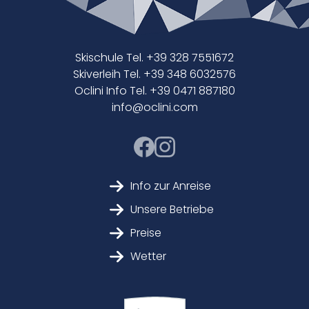
Skischule Tel. +39 328 7551672
Skiverleih Tel. +39 348 6032576
Oclini Info Tel. +39 0471 887180
info@oclini.com
Info zur Anreise
Unsere Betriebe
Preise
Wetter