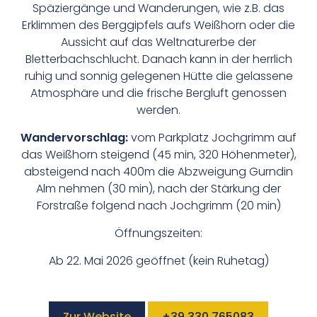
Späziergänge und Wanderungen, wie z.B. das
Erklimmen des Berggipfels aufs Weißhorn oder die
Aussicht auf das Weltnaturerbe der
Bletterbachschlucht. Danach kann in der herrlich
ruhig und sonnig gelegenen Hütte die gelassene
Atmosphäre und die frische Bergluft genossen
werden.
Wandervorschlag:
vom Parkplatz Jochgrimm auf
das Weißhorn steigend (45 min, 320 Höhenmeter),
absteigend nach 400m die Abzweigung Gurndin
Alm nehmen (30 min), nach der Stärkung der
Forstraße folgend nach Jochgrimm (20 min)
Öffnungszeiten:
Ab 22. Mai 2026 geöffnet (kein Ruhetag)
Zur Website
+39 330 765083