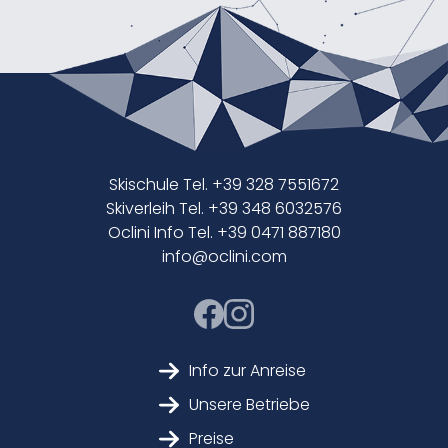
Skischule Tel. +39 328 7551672
Skiverleih Tel. +39 348 6032576
Oclini Info Tel. +39 0471 887180
info@oclini.com
Info zur Anreise
Unsere Betriebe
Preise