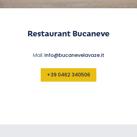
Restaurant Bucaneve
Mail:
info@bucanevelavaze.it
+39 0462 340506