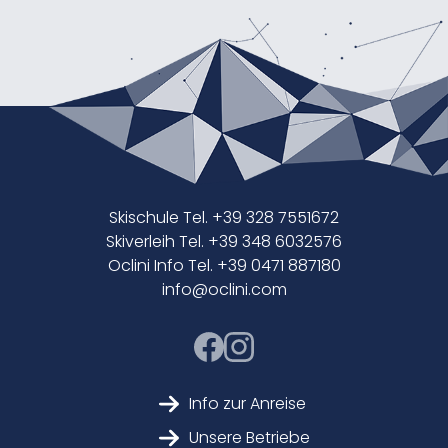
Skischule Tel. +39 328 7551672
Skiverleih Tel. +39 348 6032576
Oclini Info Tel. +39 0471 887180
info@oclini.com
Info zur Anreise
Unsere Betriebe