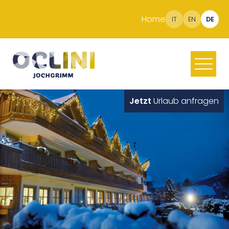
Home
IT
EN
DE
Jetzt
Urlaub anfragen