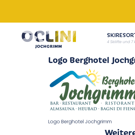
SKIRESOR
4 Skilifte und 7
Logo Berghotel Joch
Logo Berghotel Jochgrimm
Weiter