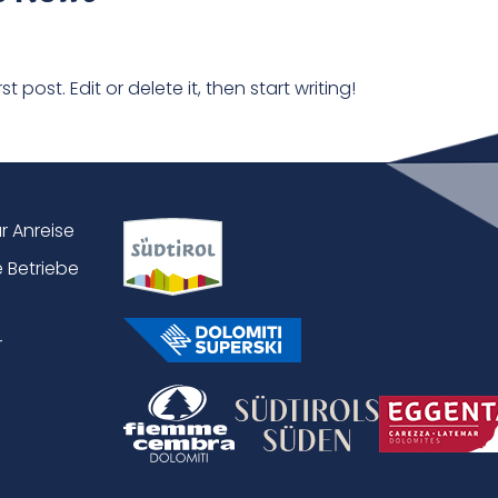
 post. Edit or delete it, then start writing!
ur Anreise
 Betriebe
r