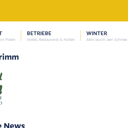
T
BETRIEBE
WINTER
 km Pisten
Hotels, Restaurants & Hütten
Aktiv durch den Schnee
grimm
e News