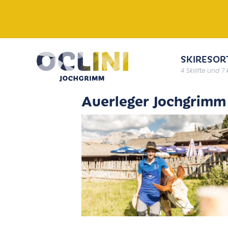
SKIRESOR
4 Skilifte und 7
Auerleger Jochgrimm 