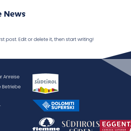
e News
 post. Edit or delete it, then start writing!
ur Anreise
 Betriebe
r