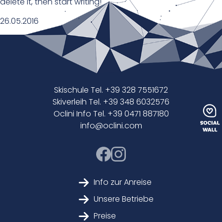
delete it, then start writing!
26.05.2016
Skischule Tel. +39 328 7551672
Skiverleih Tel. +39 348 6032576
Oclini Info Tel. +39 0471 887180
info@oclini.com
Info zur Anreise
Unsere Betriebe
Preise