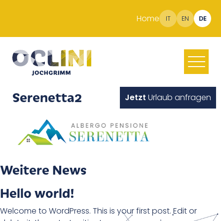
Home
IT
EN
DE
Serenetta2
Jetzt
Urlaub anfragen
Weitere News
Hello world!
Welcome to WordPress. This is your first post. Edit or