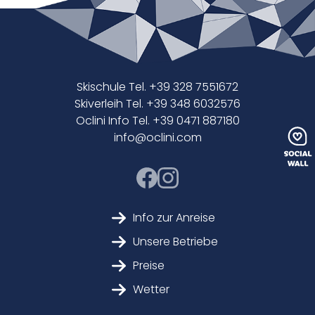
Skischule Tel. +39 328 7551672
Skiverleih Tel. +39 348 6032576
Oclini Info Tel. +39 0471 887180
info@oclini.com
Info zur Anreise
Unsere Betriebe
Preise
Wetter