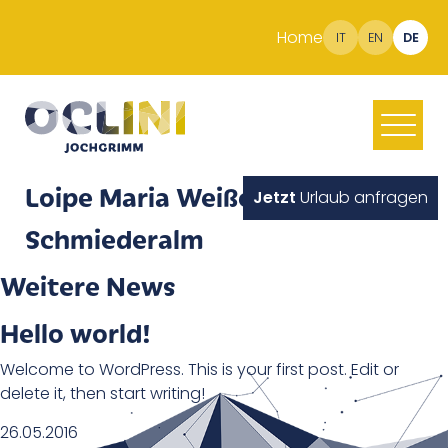
Home
IT
EN
DE
Loipe Maria Weißenstein –
Jetzt
Urlaub anfragen
Schmiederalm
Weitere News
Hello world!
Welcome to WordPress. This is your first post. Edit or
delete it, then start writing!
26.05.2016