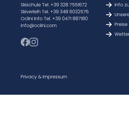
Skischule Tel. +39 328 7551672
Info z
Skiverleih Tel. +39 348 6032576
Unsere
Oclini Info Tel. +39 0471 887180
Preise
info@oclini.com
Wette
Privacy & Impressum