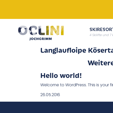
SKIRESOR
4 Skilifte und 7
Langlaufloipe Kösert
Weiter
Hello world!
Welcome to WordPress. This is your first
26.05.2016