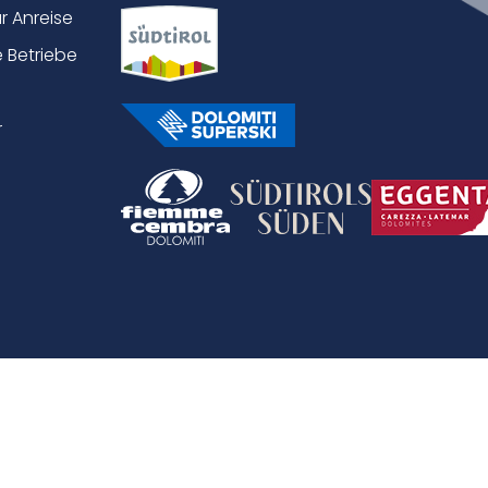
ur Anreise
 Betriebe
r