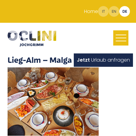
Home
IT
EN
DE
Lieg-Alm – Malga Costa
Jetzt
Urlaub anfragen