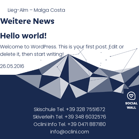
Lieg-Alm – Malga Costa
Weitere News
Hello world!
Welcome to WordPress. This is your first post. Edit or
delete it, then start writing!
26.05.2016
Skischule Tel. +39 328 7551672
Skiverleih Tel. +39 348 6032576
Oclini Info Tel. +39 0471 887180
info@oclini.com