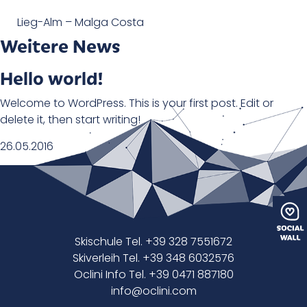
Lieg-Alm – Malga Costa
Weitere News
Hello world!
Welcome to WordPress. This is your first post. Edit or
delete it, then start writing!
26.05.2016
Skischule Tel. +39 328 7551672
Skiverleih Tel. +39 348 6032576
Oclini Info Tel. +39 0471 887180
info@oclini.com