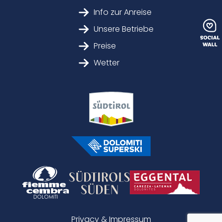
Info zur Anreise
Unsere Betriebe
Preise
Wetter
Privacy & Impressum