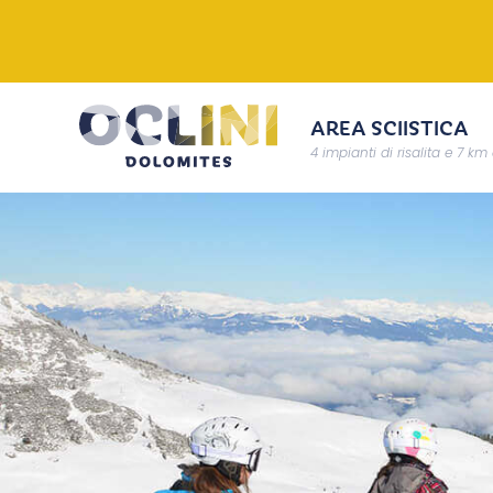
AREA SCIISTICA
4 impianti di risalita e 7 km 