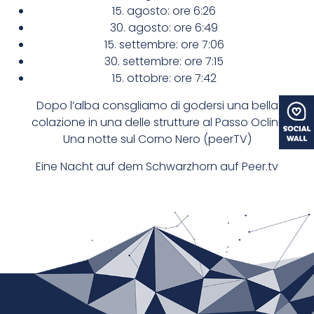
15. agosto: ore 6:26
30. agosto: ore 6:49
15. settembre: ore 7:06
30. settembre: ore 7:15
15. ottobre: ore 7:42
Dopo l’alba consgliamo di godersi una bella
colazione in una delle strutture al Passo Oclini.
Una notte sul Corno Nero (peerTV)
Eine Nacht auf dem Schwarzhorn
auf
Peer.tv