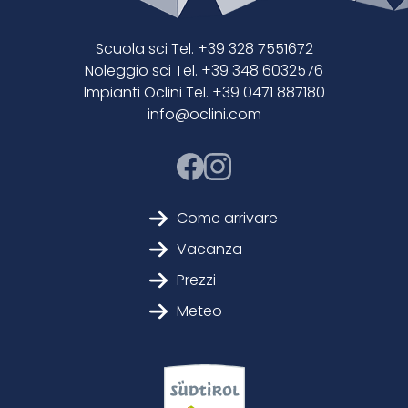
Scuola sci Tel. +39 328 7551672
Noleggio sci Tel. +39 348 6032576
Impianti Oclini Tel. +39 0471 887180
info@oclini.com
Come arrivare
Vacanza
Prezzi
Meteo