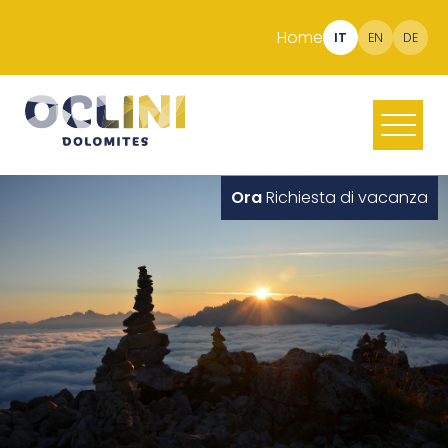
Home
IT
EN
DE
Ora
Richiesta di vacanza