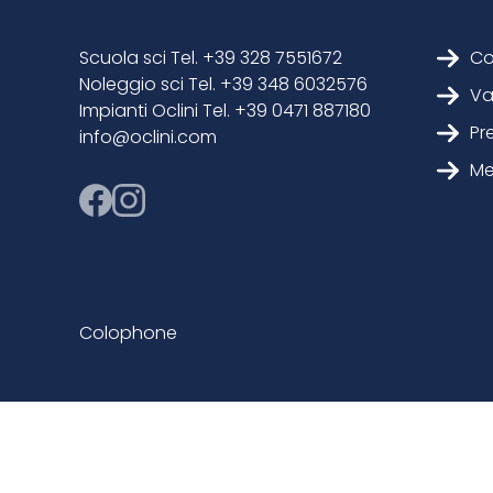
Scuola sci Tel. +39 328 7551672
Co
Noleggio sci Tel. +39 348 6032576
Va
Impianti Oclini Tel. +39 0471 887180
Pr
info@oclini.com
Me
Colophone