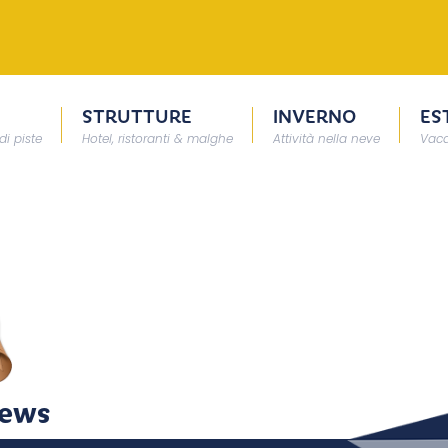
STRUTTURE
INVERNO
ES
di piste
Hotel, ristoranti & malghe
Attività nella neve
Vaca
News