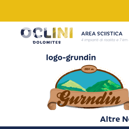
AREA SCIISTICA
4 impianti di risalita e 7 km 
logo-grundin
Altre 