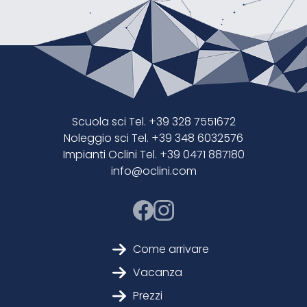
Scuola sci Tel. +39 328 7551672
Noleggio sci Tel. +39 348 6032576
Impianti Oclini Tel. +39 0471 887180
info@oclini.com
Come arrivare
Vacanza
Prezzi