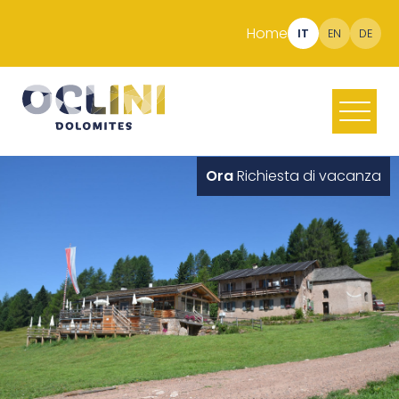
Home
IT
EN
DE
Ora
Richiesta di vacanza