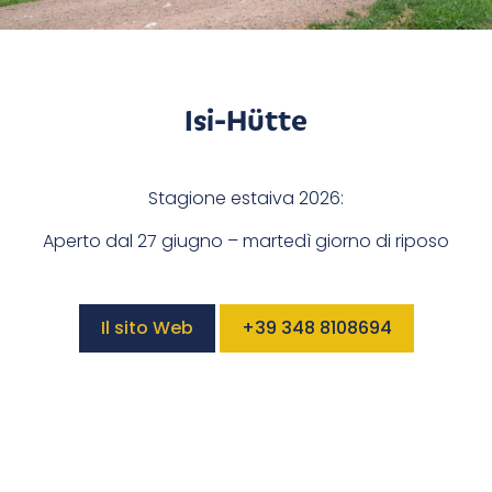
Isi-Hütte
Stagione estaiva 2026:
Aperto dal 27 giugno – martedì giorno di riposo
Il sito Web
+39 348 8108694