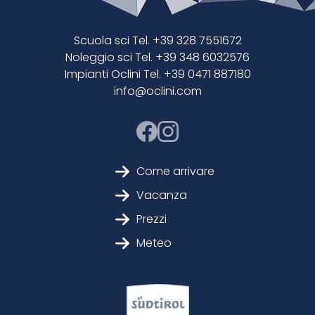
Scuola sci Tel. +39 328 7551672
Noleggio sci Tel. +39 348 6032576
Impianti Oclini Tel. +39 0471 887180
info@oclini.com
Come arrivare
Vacanza
Prezzi
Meteo