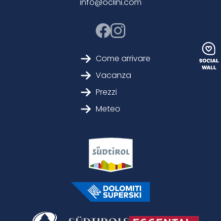
info@oclini.com
Come arrivare
Vacanza
Prezzi
Meteo