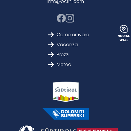
info@oclini.com
Come arrivare
Vacanza
Prezzi
Meteo