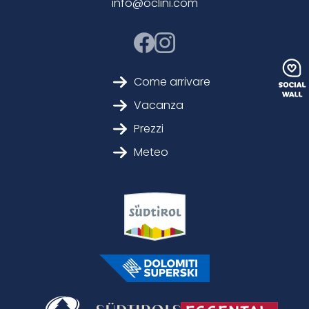
info@oclini.com
Come arrivare
Vacanza
Prezzi
Meteo