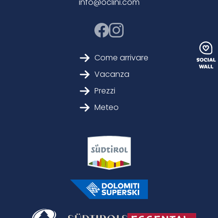
info@oclini.com
Come arrivare
Vacanza
Prezzi
Meteo