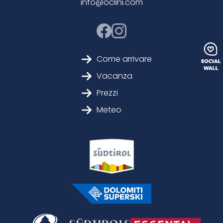
info@oclini.com
Come arrivare
Vacanza
Prezzi
Meteo