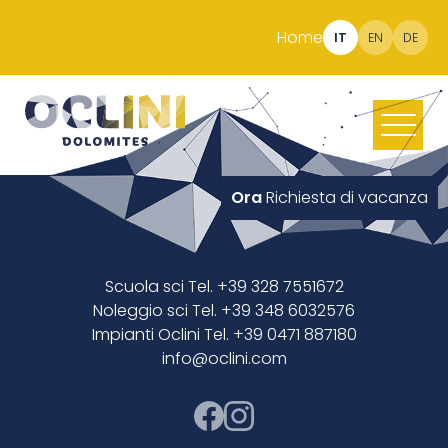
Home
IT
EN
DE
Ora
Richiesta di vacanza
Scuola sci Tel. +39 328 7551672
Noleggio sci Tel. +39 348 6032576
Impianti Oclini Tel. +39 0471 887180
info@oclini.com