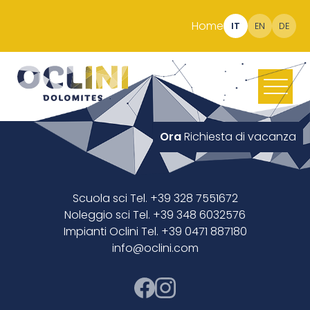
Home
IT
EN
DE
Ora
Richiesta di vacanza
Scuola sci Tel. +39 328 7551672
Noleggio sci Tel. +39 348 6032576
Impianti Oclini Tel. +39 0471 887180
info@oclini.com