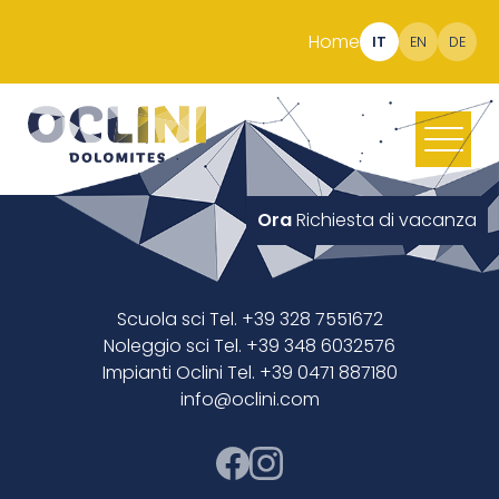
Home
IT
EN
DE
Ora
Richiesta di vacanza
Scuola sci Tel. +39 328 7551672
Noleggio sci Tel. +39 348 6032576
Impianti Oclini Tel. +39 0471 887180
info@oclini.com