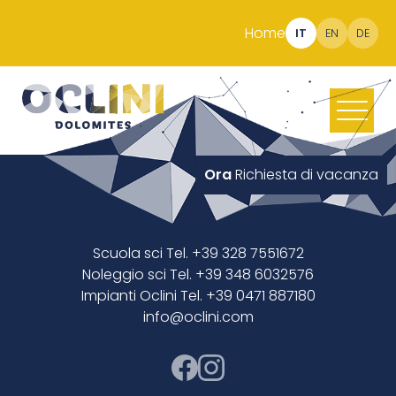
Home
IT
EN
DE
Ora
Richiesta di vacanza
Scuola sci Tel. +39 328 7551672
Noleggio sci Tel. +39 348 6032576
Impianti Oclini Tel. +39 0471 887180
info@oclini.com