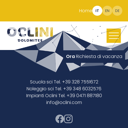
Home
IT
EN
DE
Ora
Richiesta di vacanza
Scuola sci Tel. +39 328 7551672
Noleggio sci Tel. +39 348 6032576
Impianti Oclini Tel. +39 0471 887180
info@oclini.com