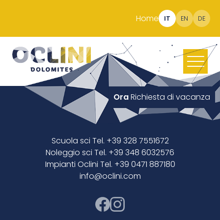
Home
IT
EN
DE
Ora
Richiesta di vacanza
Scuola sci Tel. +39 328 7551672
Noleggio sci Tel. +39 348 6032576
Impianti Oclini Tel. +39 0471 887180
info@oclini.com