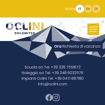
Home
IT
EN
DE
Ora
Richiesta di vacanza
Scuola sci Tel. +39 328 7551672
Noleggio sci Tel. +39 348 6032576
Impianti Oclini Tel. +39 0471 887180
info@oclini.com