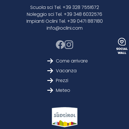
Scuola sci Tel. +39 328 7551672
Noleggio sci Tel. +39 348 6032576
Impianti Oclini Tel. +39 0471 887180
info@oclini.com
Come arrivare
Vacanza
Prezzi
Meteo