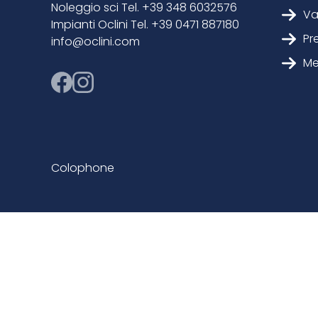
Noleggio sci Tel. +39 348 6032576
Va
Impianti Oclini Tel. +39 0471 887180
Pr
info@oclini.com
Me
Colophone