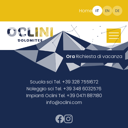
Home
IT
EN
DE
Ora
Richiesta di vacanza
Scuola sci Tel. +39 328 7551672
Noleggio sci Tel. +39 348 6032576
Impianti Oclini Tel. +39 0471 887180
info@oclini.com