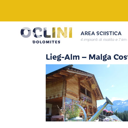
AREA SCIISTICA
4 impianti di risalita e 7 km 
Lieg-Alm – Malga Cos