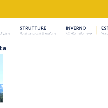
STRUTTURE
INVERNO
ES
di piste
Hotel, ristoranti & malghe
Attività nella neve
Vaca
ta