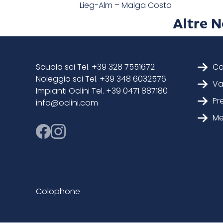
Lieg-Alm – Malga Costa
Altre 
Scuola sci Tel. +39 328 7551672
Co
Noleggio sci Tel. +39 348 6032576
Va
Impianti Oclini Tel. +39 0471 887180
Pr
info@oclini.com
Me
Colophone