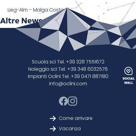
Lieg-Alm – Malga Costa
Altre News
Scuola sci Tel. +39 328 7551672
Noleggio sci Tel. +39 348 6032576
Impianti Oclini Tel. +39 0471 887180
info@oclini.com
Come arrivare
Vacanza