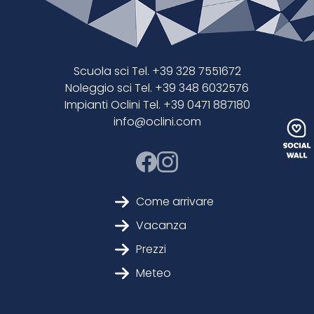
Scuola sci Tel. +39 328 7551672
Noleggio sci Tel. +39 348 6032576
Impianti Oclini Tel. +39 0471 887180
info@oclini.com
Come arrivare
Vacanza
Prezzi
Meteo