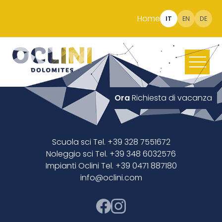
Home
IT
EN
DE
Ora
Richiesta di vacanza
Scuola sci Tel. +39 328 7551672
Noleggio sci Tel. +39 348 6032576
Impianti Oclini Tel. +39 0471 887180
info@oclini.com