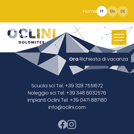
Home
IT
EN
DE
Ora
Richiesta di vacanza
Scuola sci Tel. +39 328 7551672
Noleggio sci Tel. +39 348 6032576
Impianti Oclini Tel. +39 0471 887180
info@oclini.com