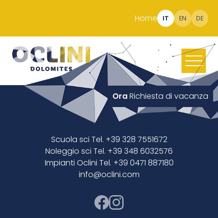
Home
IT
EN
DE
Ora
Richiesta di vacanza
Scuola sci Tel. +39 328 7551672
Noleggio sci Tel. +39 348 6032576
Impianti Oclini Tel. +39 0471 887180
info@oclini.com