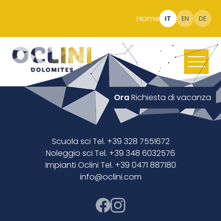
Home
IT
EN
DE
Ora
Richiesta di vacanza
Scuola sci Tel. +39 328 7551672
Noleggio sci Tel. +39 348 6032576
Impianti Oclini Tel. +39 0471 887180
info@oclini.com