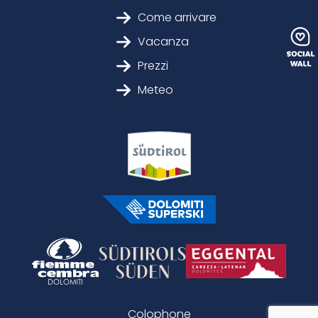
Come arrivare
Vacanza
Prezzi
Meteo
Colophone