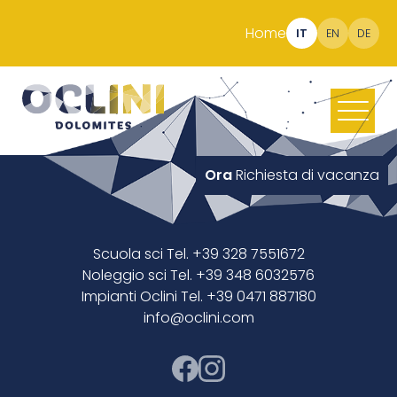
Home
IT
EN
DE
Ora
Richiesta di vacanza
Scuola sci Tel. +39 328 7551672
Noleggio sci Tel. +39 348 6032576
Impianti Oclini Tel. +39 0471 887180
info@oclini.com